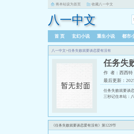
将本站设为首页
收藏八一中文
八一中文
首 页
玄幻小说
重生小说
都市
八一中文
>
任务失败就要谈恋爱有没有
任务失
作 者：西西特
最后更新：2025-1
任务失败就要谈
三秒记住本站：八一
《任务失败就要谈恋爱有没有》第1229节