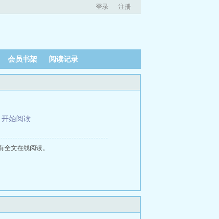
登录
注册
会员书架
阅读记录
、
开始阅读
有全文在线阅读。