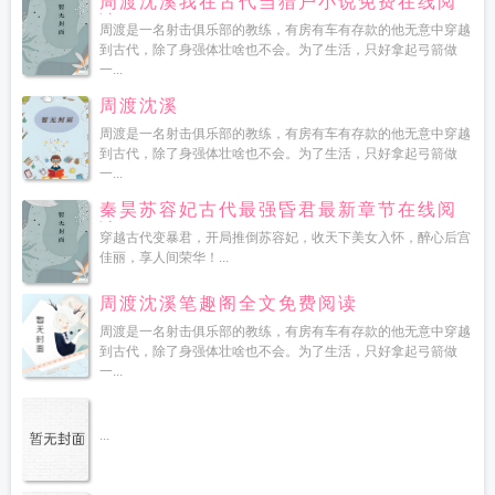
周渡沈溪我在古代当猎户小说免费在线阅
读
周渡是一名射击俱乐部的教练，有房有车有存款的他无意中穿越
到古代，除了身强体壮啥也不会。为了生活，只好拿起弓箭做
一...
周渡沈溪
周渡是一名射击俱乐部的教练，有房有车有存款的他无意中穿越
到古代，除了身强体壮啥也不会。为了生活，只好拿起弓箭做
一...
秦昊苏容妃古代最强昏君最新章节在线阅
读
穿越古代变暴君，开局推倒苏容妃，收天下美女入怀，醉心后宫
佳丽，享人间荣华！...
周渡沈溪笔趣阁全文免费阅读
周渡是一名射击俱乐部的教练，有房有车有存款的他无意中穿越
到古代，除了身强体壮啥也不会。为了生活，只好拿起弓箭做
一...
...