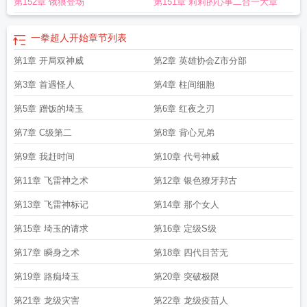
第152章 饿狼登场
第151章 莉莉的心事二合一大章
一拳超人开始
章节列表
第1章 开局双神威
第2章 英雄协会Z市分部
第3章 首遇怪人
第4章 柱间细胞
第5章 蹭饭的埼玉
第6章 红夜之刃
第7章 C级第二
第8章 背心兄弟
第9章 我赶时间
第10章 代号神威
第11章 飞雷神之术
第12章 银色獠牙邦古
第13章 飞雷神标记
第14章 那个女人
第15章 埼玉的请求
第16章 定级S级
第17章 瞬身之术
第18章 四代目苦无
第19章 路痴埼玉
第20章 突破极限
第21章 龙级灾害
第22章 龙级疫苗人