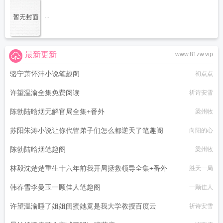
...
最新更新
www.81zw.vip
骆宁萧怀沣小说笔趣阁
初点点
许望温渝全集免费阅读
祈诗安雪
陈勃陆晗烟无解官局全集+番外
梁州牧
苏阳朱涛小说让你代管弟子们怎么都逆天了笔趣阁
向阳的心
陈勃陆晗烟笔趣阁
梁州牧
林毅沈楚楚重生十六年前我开局拯救领导全集+番外
胜天一局
韩春雪李曼玉一顾佳人笔趣阁
一顾佳人
许望温渝睡了姐姐闺蜜她竟是我大学教授百度云
祈诗安雪