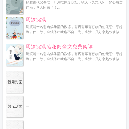
读
穿越古代变暴君，开局推倒苏容妃，收天下美女入怀，醉心后宫
佳丽，享人间荣华！...
周渡沈溪
周渡是一名射击俱乐部的教练，有房有车有存款的他无意中穿越
到古代，除了身强体壮啥也不会。为了生活，只好拿起弓箭做
一...
周渡沈溪笔趣阁全文免费阅读
周渡是一名射击俱乐部的教练，有房有车有存款的他无意中穿越
到古代，除了身强体壮啥也不会。为了生活，只好拿起弓箭做
一...
...
...