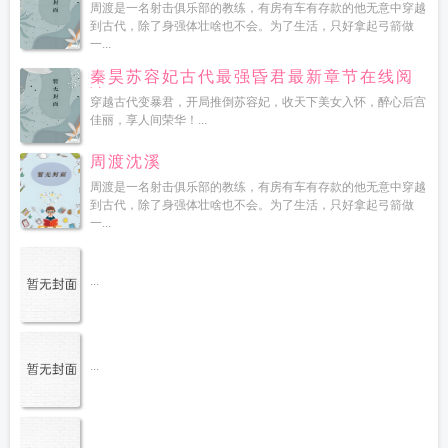
读
周渡是一名射击俱乐部的教练，有房有车有存款的他无意中穿越
到古代，除了身强体壮啥也不会。为了生活，只好拿起弓箭做
一...
秦昊苏容妃古代最强昏君最新章节在线阅
读
穿越古代变暴君，开局推倒苏容妃，收天下美女入怀，醉心后宫
佳丽，享人间荣华！...
周渡沈溪
周渡是一名射击俱乐部的教练，有房有车有存款的他无意中穿越
到古代，除了身强体壮啥也不会。为了生活，只好拿起弓箭做
一...
...
...