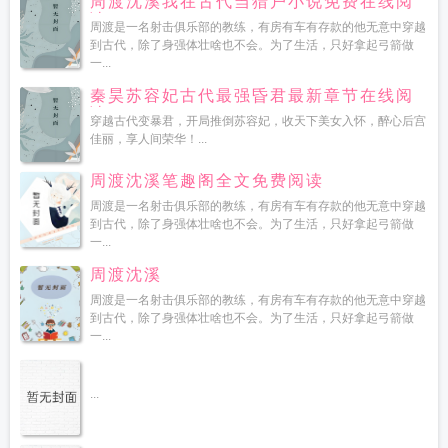
周渡沈溪我在古代当猎户小说免费在线阅
读
周渡是一名射击俱乐部的教练，有房有车有存款的他无意中穿越
到古代，除了身强体壮啥也不会。为了生活，只好拿起弓箭做
一...
秦昊苏容妃古代最强昏君最新章节在线阅
读
穿越古代变暴君，开局推倒苏容妃，收天下美女入怀，醉心后宫
佳丽，享人间荣华！...
周渡沈溪笔趣阁全文免费阅读
周渡是一名射击俱乐部的教练，有房有车有存款的他无意中穿越
到古代，除了身强体壮啥也不会。为了生活，只好拿起弓箭做
一...
周渡沈溪
周渡是一名射击俱乐部的教练，有房有车有存款的他无意中穿越
到古代，除了身强体壮啥也不会。为了生活，只好拿起弓箭做
一...
...