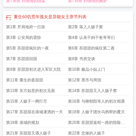
第736章 刘倩倩的阴谋
第735章 刘倩倩的嫉妒
代女主陈苏
重生60饥荒年孤女是异能女王
章节列表
第1章 开局地府一日游
第2章 落入人贩子窝
第3章 公安局的震惊
第4章 认亲干妈干爸哥哥们
第5章 苏甜甜疯狂的一夜
第6章 苏甜甜的疯狂第二夜
第7章 苏甜甜回国
第8章 书房交谈
第9章 苏甜甜初次进入军区大院
第10章 极品小姑上门
第11章 重生的姜甜甜
第12章 黑市与周强
第13章 东方如意的初次见面
第14章 苏甜甜又入人贩子窝
第15章 人贩子一网打尽
第16章 与柳朝阳等人的初次相遇
第17章 苏甜甜在港城潇洒的一天
第18章 人贩子团伙乌鸦帮的覆灭
第19章 港城的规划
第20章 苏甜甜返程一路的惊险刺
激
第21章 苏甜甜又遇人贩子
第22章 悲催的人贩子