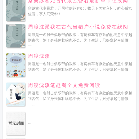
秦昊苏容妃古代最强昏君最新章节在线阅
读
穿越古代变暴君，开局推倒苏容妃，收天下美女入怀，醉心后宫
佳丽，享人间荣华！...
周渡沈溪我在古代当猎户小说免费在线阅
读
周渡是一名射击俱乐部的教练，有房有车有存款的他无意中穿越
到古代，除了身强体壮啥也不会。为了生活，只好拿起弓箭做
一...
周渡沈溪
周渡是一名射击俱乐部的教练，有房有车有存款的他无意中穿越
到古代，除了身强体壮啥也不会。为了生活，只好拿起弓箭做
一...
周渡沈溪笔趣阁全文免费阅读
周渡是一名射击俱乐部的教练，有房有车有存款的他无意中穿越
到古代，除了身强体壮啥也不会。为了生活，只好拿起弓箭做
一...
...