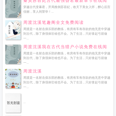
秦昊苏容妃古代最强昏君最新章节在线阅
读
穿越古代变暴君，开局推倒苏容妃，收天下美女入怀，醉心后宫
佳丽，享人间荣华！...
周渡沈溪笔趣阁全文免费阅读
周渡是一名射击俱乐部的教练，有房有车有存款的他无意中穿越
到古代，除了身强体壮啥也不会。为了生活，只好拿起弓箭做
一...
周渡沈溪我在古代当猎户小说免费在线阅
读
周渡是一名射击俱乐部的教练，有房有车有存款的他无意中穿越
到古代，除了身强体壮啥也不会。为了生活，只好拿起弓箭做
一...
周渡沈溪
周渡是一名射击俱乐部的教练，有房有车有存款的他无意中穿越
到古代，除了身强体壮啥也不会。为了生活，只好拿起弓箭做
一...
...