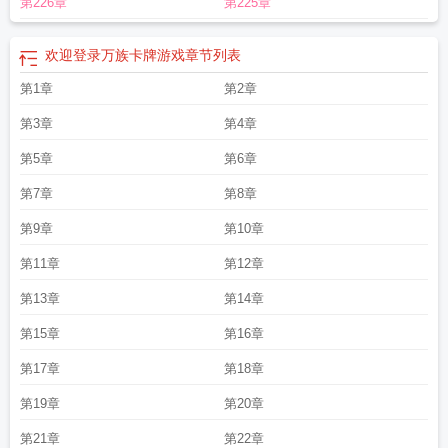
第226章
第225章
登录万族卡牌游戏by猫三太子txt
欢迎登录万族卡牌游戏猫三太子
欢迎登录万族
卡牌游戏by猫三太子免费阅读
欢迎登录万族卡牌游戏TXT百度
欢迎登录万族卡
牌游戏免费
欢迎登录万族卡牌游戏免费阅读
欢迎登录万族卡牌游戏百度
欢迎登
欢迎登录万族卡牌游戏
章节列表
录万族卡牌游戏by猫三太子
欢迎登录万族卡牌游戏精校版txt
欢迎登录万族卡牌
第1章
第2章
游戏原名
欢迎登录万族卡牌游戏237
欢迎登录万族卡牌游戏by
万族手游
欢迎
登录万族卡牌游戏笔趣阁
欢迎登录万族卡牌游戏txt
万族游戏
第3章
第4章
第5章
第6章
第7章
第8章
第9章
第10章
第11章
第12章
第13章
第14章
第15章
第16章
第17章
第18章
第19章
第20章
第21章
第22章