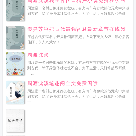
周渡沈溪我在古代当猎户小说免费在线阅
读
周渡是一名射击俱乐部的教练，有房有车有存款的他无意中穿越
到古代，除了身强体壮啥也不会。为了生活，只好拿起弓箭做
一...
秦昊苏容妃古代最强昏君最新章节在线阅
读
穿越古代变暴君，开局推倒苏容妃，收天下美女入怀，醉心后宫
佳丽，享人间荣华！...
周渡沈溪
周渡是一名射击俱乐部的教练，有房有车有存款的他无意中穿越
到古代，除了身强体壮啥也不会。为了生活，只好拿起弓箭做
一...
周渡沈溪笔趣阁全文免费阅读
周渡是一名射击俱乐部的教练，有房有车有存款的他无意中穿越
到古代，除了身强体壮啥也不会。为了生活，只好拿起弓箭做
一...
...