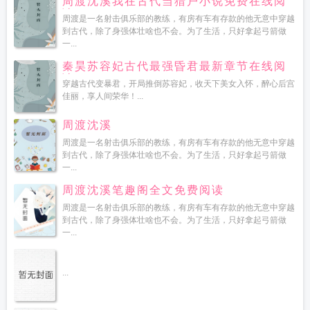
周渡沈溪我在古代当猎户小说免费在线阅
读
周渡是一名射击俱乐部的教练，有房有车有存款的他无意中穿越
到古代，除了身强体壮啥也不会。为了生活，只好拿起弓箭做
一...
秦昊苏容妃古代最强昏君最新章节在线阅
读
穿越古代变暴君，开局推倒苏容妃，收天下美女入怀，醉心后宫
佳丽，享人间荣华！...
周渡沈溪
周渡是一名射击俱乐部的教练，有房有车有存款的他无意中穿越
到古代，除了身强体壮啥也不会。为了生活，只好拿起弓箭做
一...
周渡沈溪笔趣阁全文免费阅读
周渡是一名射击俱乐部的教练，有房有车有存款的他无意中穿越
到古代，除了身强体壮啥也不会。为了生活，只好拿起弓箭做
一...
...