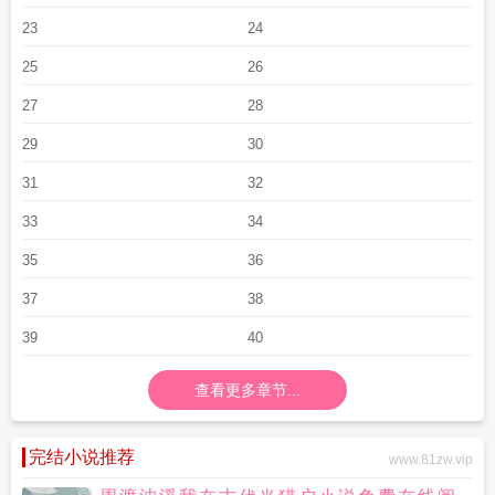
23
24
25
26
27
28
29
30
31
32
33
34
35
36
37
38
39
40
查看更多章节...
完结小说推荐
www.81zw.vip