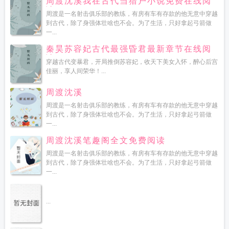
周渡沈溪我在古代当猎户小说免费在线阅
读
周渡是一名射击俱乐部的教练，有房有车有存款的他无意中穿越
到古代，除了身强体壮啥也不会。为了生活，只好拿起弓箭做
一...
秦昊苏容妃古代最强昏君最新章节在线阅
读
穿越古代变暴君，开局推倒苏容妃，收天下美女入怀，醉心后宫
佳丽，享人间荣华！...
周渡沈溪
周渡是一名射击俱乐部的教练，有房有车有存款的他无意中穿越
到古代，除了身强体壮啥也不会。为了生活，只好拿起弓箭做
一...
周渡沈溪笔趣阁全文免费阅读
周渡是一名射击俱乐部的教练，有房有车有存款的他无意中穿越
到古代，除了身强体壮啥也不会。为了生活，只好拿起弓箭做
一...
...