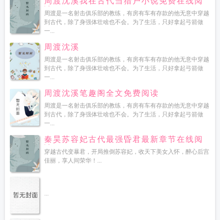
周渡沈溪我在古代当猎户小说免费在线阅
读
周渡是一名射击俱乐部的教练，有房有车有存款的他无意中穿越
到古代，除了身强体壮啥也不会。为了生活，只好拿起弓箭做
一...
周渡沈溪
周渡是一名射击俱乐部的教练，有房有车有存款的他无意中穿越
到古代，除了身强体壮啥也不会。为了生活，只好拿起弓箭做
一...
周渡沈溪笔趣阁全文免费阅读
周渡是一名射击俱乐部的教练，有房有车有存款的他无意中穿越
到古代，除了身强体壮啥也不会。为了生活，只好拿起弓箭做
一...
秦昊苏容妃古代最强昏君最新章节在线阅
读
穿越古代变暴君，开局推倒苏容妃，收天下美女入怀，醉心后宫
佳丽，享人间荣华！...
...