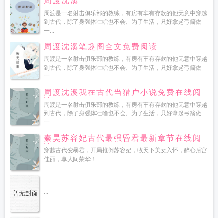
周渡沈溪
周渡是一名射击俱乐部的教练，有房有车有存款的他无意中穿越
到古代，除了身强体壮啥也不会。为了生活，只好拿起弓箭做
一...
周渡沈溪笔趣阁全文免费阅读
周渡是一名射击俱乐部的教练，有房有车有存款的他无意中穿越
到古代，除了身强体壮啥也不会。为了生活，只好拿起弓箭做
一...
周渡沈溪我在古代当猎户小说免费在线阅
读
周渡是一名射击俱乐部的教练，有房有车有存款的他无意中穿越
到古代，除了身强体壮啥也不会。为了生活，只好拿起弓箭做
一...
秦昊苏容妃古代最强昏君最新章节在线阅
读
穿越古代变暴君，开局推倒苏容妃，收天下美女入怀，醉心后宫
佳丽，享人间荣华！...
...