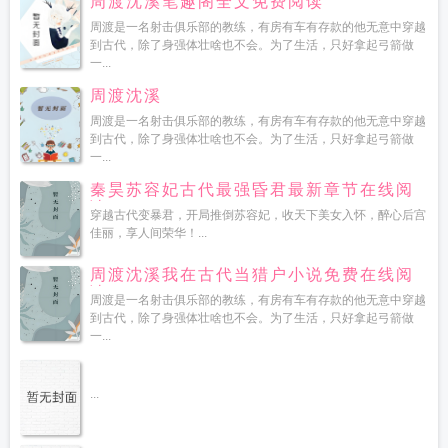
周渡沈溪笔趣阁全文免费阅读
周渡是一名射击俱乐部的教练，有房有车有存款的他无意中穿越
到古代，除了身强体壮啥也不会。为了生活，只好拿起弓箭做
一...
周渡沈溪
周渡是一名射击俱乐部的教练，有房有车有存款的他无意中穿越
到古代，除了身强体壮啥也不会。为了生活，只好拿起弓箭做
一...
秦昊苏容妃古代最强昏君最新章节在线阅
读
穿越古代变暴君，开局推倒苏容妃，收天下美女入怀，醉心后宫
佳丽，享人间荣华！...
周渡沈溪我在古代当猎户小说免费在线阅
读
周渡是一名射击俱乐部的教练，有房有车有存款的他无意中穿越
到古代，除了身强体壮啥也不会。为了生活，只好拿起弓箭做
一...
...