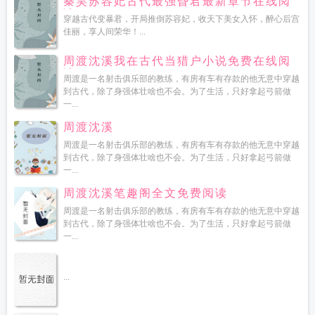
秦昊苏容妃古代最强昏君最新章节在线阅
读
穿越古代变暴君，开局推倒苏容妃，收天下美女入怀，醉心后宫
佳丽，享人间荣华！...
周渡沈溪我在古代当猎户小说免费在线阅
读
周渡是一名射击俱乐部的教练，有房有车有存款的他无意中穿越
到古代，除了身强体壮啥也不会。为了生活，只好拿起弓箭做
一...
周渡沈溪
周渡是一名射击俱乐部的教练，有房有车有存款的他无意中穿越
到古代，除了身强体壮啥也不会。为了生活，只好拿起弓箭做
一...
周渡沈溪笔趣阁全文免费阅读
周渡是一名射击俱乐部的教练，有房有车有存款的他无意中穿越
到古代，除了身强体壮啥也不会。为了生活，只好拿起弓箭做
一...
...