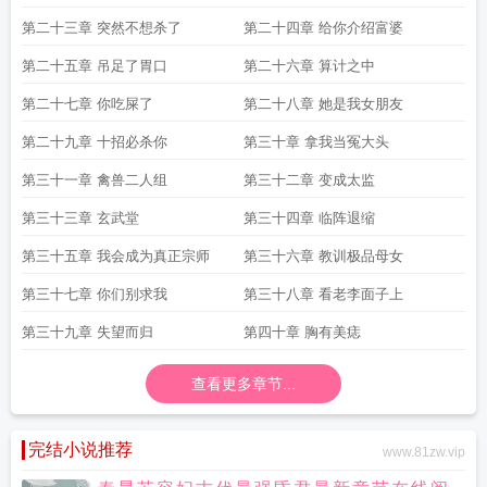
第二十三章 突然不想杀了
第二十四章 给你介绍富婆
第二十五章 吊足了胃口
第二十六章 算计之中
第二十七章 你吃屎了
第二十八章 她是我女朋友
第二十九章 十招必杀你
第三十章 拿我当冤大头
第三十一章 禽兽二人组
第三十二章 变成太监
第三十三章 玄武堂
第三十四章 临阵退缩
第三十五章 我会成为真正宗师
第三十六章 教训极品母女
第三十七章 你们别求我
第三十八章 看老李面子上
第三十九章 失望而归
第四十章 胸有美痣
查看更多章节...
完结小说推荐
www.81zw.vip