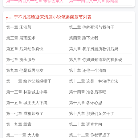
第一千四百八十七章 带你去杀人
第一千四百八十六章 陈南星
宁不凡慕晚凝宋清颜小说笔趣阁
章节列表
第一章 宋清颜
第二章 他的死活与我何干
第三章 展现医术
第四章 跪下求我
第五章 后妈动作真快
第六章 餐厅男厕所教训后妈
第七章 洗头服务
第八章 你姐姐知道我的有多硬
第九章 他是我男朋友
第十章 还他一个清白
第十一章 给养父戴绿帽子
第十二章 这是一种治疗方法
第十三章 林副城主中毒
第十四章 准备后事吧
第十五章 城主夫人下跪
第十六章 各怀心思
第十七章 成祖师爷了
第十八章 那娘们又欠干了
第十九章 线索
第二十章 调查方向
第二十一章 大人物
第二十二章 你都肾虚了