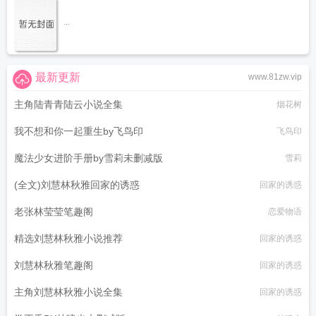
...
最新更新
www.81zw.vip
主角陆青青陆云小说全集
烟花树
我不想和你一起重生by飞鸟印
飞鸟印
魔法少女进阶手册by雪莉未删减版
雪莉
(全文)刘慧林秋雅回家的诱惑
回家的诱惑
老张林莹莹笔趣阁
恋爱物语
精选刘慧林秋雅小说推荐
回家的诱惑
刘慧林秋雅笔趣阁
回家的诱惑
主角刘慧林秋雅小说全集
回家的诱惑