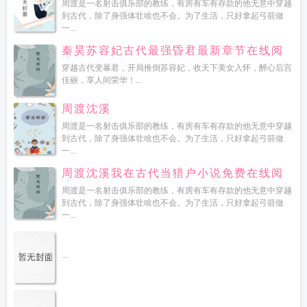
周渡是一名射击俱乐部的教练，有房有车有存款的他无意中穿越
到古代，除了身强体壮啥也不会。为了生活，只好拿起弓箭做
一...
秦昊苏容妃古代最强昏君最新章节在线阅
读
穿越古代变暴君，开局推倒苏容妃，收天下美女入怀，醉心后宫
佳丽，享人间荣华！...
周渡沈溪
周渡是一名射击俱乐部的教练，有房有车有存款的他无意中穿越
到古代，除了身强体壮啥也不会。为了生活，只好拿起弓箭做
一...
周渡沈溪我在古代当猎户小说免费在线阅
读
周渡是一名射击俱乐部的教练，有房有车有存款的他无意中穿越
到古代，除了身强体壮啥也不会。为了生活，只好拿起弓箭做
一...
...