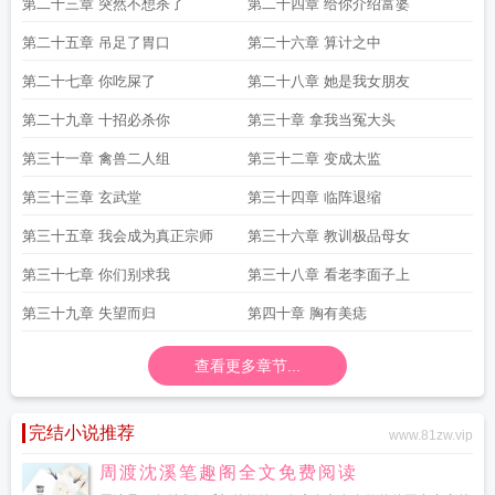
第二十三章 突然不想杀了
第二十四章 给你介绍富婆
第二十五章 吊足了胃口
第二十六章 算计之中
第二十七章 你吃屎了
第二十八章 她是我女朋友
第二十九章 十招必杀你
第三十章 拿我当冤大头
第三十一章 禽兽二人组
第三十二章 变成太监
第三十三章 玄武堂
第三十四章 临阵退缩
第三十五章 我会成为真正宗师
第三十六章 教训极品母女
第三十七章 你们别求我
第三十八章 看老李面子上
第三十九章 失望而归
第四十章 胸有美痣
查看更多章节...
完结小说推荐
www.81zw.vip
周渡沈溪笔趣阁全文免费阅读