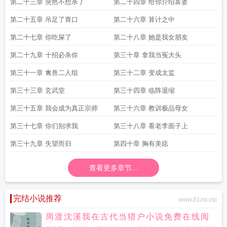
第二十三章 突然不想杀了
第二十四章 给你介绍富婆
第二十五章 吊足了胃口
第二十六章 算计之中
第二十七章 你吃屎了
第二十八章 她是我女朋友
第二十九章 十招必杀你
第三十章 拿我当冤大头
第三十一章 禽兽二人组
第三十二章 变成太监
第三十三章 玄武堂
第三十四章 临阵退缩
第三十五章 我会成为真正宗师
第三十六章 教训极品母女
第三十七章 你们别求我
第三十八章 看老李面子上
第三十九章 失望而归
第四十章 胸有美痣
查看更多章节...
完结小说推荐
www.81zw.vip
周渡沈溪我在古代当猎户小说免费在线阅
读