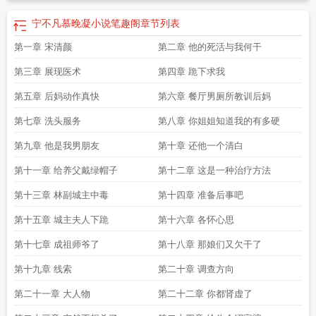
宁不凡慕晚凝小说笔趣阁
章节列表
第一章 宋清颜
第二章 他的死活与我何干
第三章 展现医术
第四章 跪下求我
第五章 后妈动作真快
第六章 餐厅男厕所教训后妈
第七章 洗头服务
第八章 你姐姐知道我的有多硬
第九章 他是我男朋友
第十章 还他一个清白
第十一章 给养父戴绿帽子
第十二章 这是一种治疗方法
第十三章 林副城主中毒
第十四章 准备后事吧
第十五章 城主夫人下跪
第十六章 各怀心思
第十七章 成祖师爷了
第十八章 那娘们又欠干了
第十九章 线索
第二十章 调查方向
第二十一章 大人物
第二十二章 你都肾虚了