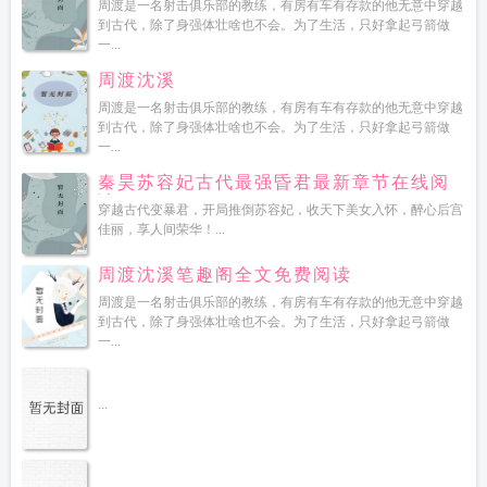
周渡是一名射击俱乐部的教练，有房有车有存款的他无意中穿越
到古代，除了身强体壮啥也不会。为了生活，只好拿起弓箭做
一...
周渡沈溪
周渡是一名射击俱乐部的教练，有房有车有存款的他无意中穿越
到古代，除了身强体壮啥也不会。为了生活，只好拿起弓箭做
一...
秦昊苏容妃古代最强昏君最新章节在线阅
读
穿越古代变暴君，开局推倒苏容妃，收天下美女入怀，醉心后宫
佳丽，享人间荣华！...
周渡沈溪笔趣阁全文免费阅读
周渡是一名射击俱乐部的教练，有房有车有存款的他无意中穿越
到古代，除了身强体壮啥也不会。为了生活，只好拿起弓箭做
一...
...