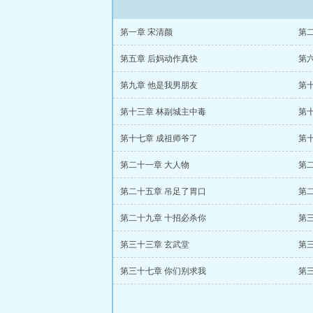
第一章 宋清颜
第
第五章 后妈动作真快
第
第九章 他是我男朋友
第
第十三章 林副城主中毒
第
第十七章 成祖师爷了
第
第二十一章 大人物
第
第二十五章 吊足了胃口
第
第二十九章 十招必杀你
第
第三十三章 玄武堂
第
第三十七章 你们别求我
第