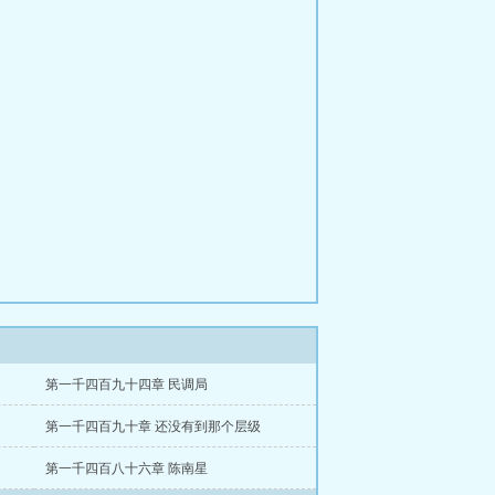
第一千四百九十四章 民调局
第一千四百九十章 还没有到那个层级
第一千四百八十六章 陈南星