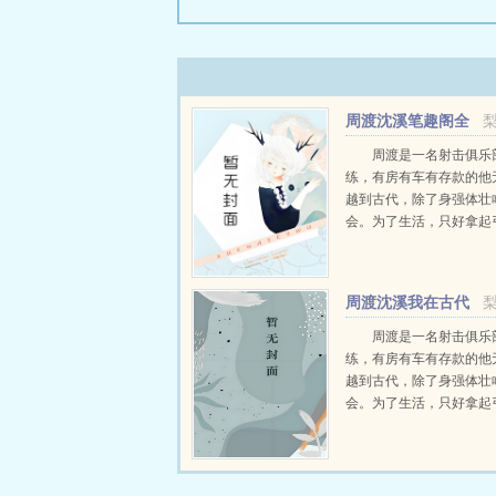
周渡沈溪笔趣阁全
文免费阅读
周渡是一名射击俱乐
练，有房有车有存款的他
越到古代，除了身强体壮
会。为了生活，只好拿起
个深山猎户。第一天打了
鸡，不会做（失望）第二
只野兔，不会做（失望）
周渡沈溪我在古代
渡看着山下的寥寥炊烟，以及
当猎户小说免费在线
周渡是一名射击俱乐
练，有房有车有存款的他
越到古代，除了身强体壮
会。为了生活，只好拿起
个深山猎户。第一天打了
鸡，不会做（失望）第二
只野兔，不会做（失望）
渡看着山下的寥寥炊烟，以及