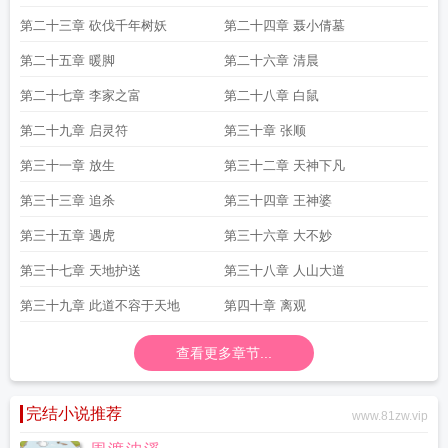
第二十三章 砍伐千年树妖
第二十四章 聂小倩墓
第二十五章 暖脚
第二十六章 清晨
第二十七章 李家之富
第二十八章 白鼠
第二十九章 启灵符
第三十章 张顺
第三十一章 放生
第三十二章 天神下凡
第三十三章 追杀
第三十四章 王神婆
第三十五章 遇虎
第三十六章 大不妙
第三十七章 天地护送
第三十八章 人山大道
第三十九章 此道不容于天地
第四十章 离观
查看更多章节...
完结小说推荐
www.81zw.vip