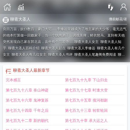
聊斋大圣人
佛前献花
/著
良田万亩，奴仆数百，豪门大宅......李修远穿越成为了地主家的大少爷，毫无志气
的他本打算做一回败家子，当一个纨绔弟子，调戏美俾，鲜衣怒马。直到有天他
突然发现自己家在郭北县，县外有个兰若寺......
聊斋大圣人女主
聊斋大圣人知
乎
聊斋大圣人百科介绍
聊斋大圣人起点
聊斋大圣人李修远
聊斋大圣人有几个
女主
聊斋大圣人有几位女主
聊斋大圣人书评
聊斋大圣人笔趣阁免费阅读
聊斋
大圣人TXT奇书网
聊斋大圣人女主有几个
聊斋大圣人txt精校
聊斋大圣人女主角
是谁
聊斋大圣人佛前献花
聊斋大圣人几个女主
聊斋大圣人结局
聊斋 大圣
聊
聊斋大圣人
最新章节
斋大圣人TXT百度
聊斋大圣人笔趣阁
聊斋大圣人txt全本
聊斋大圣人完整版
聊
完本感言
第七百九十九章 下山归去
斋大圣人三百二十四章
聊斋大圣人和神秘复苏的关系
聊斋大圣人全部角色介
绍
聊斋大圣人讲了啥
聊斋大圣人为什么不火
聊斋大圣人什么时候写的
聊斋大
第七百九十八章 泰山神迹
第七百九十七章 时逢大变
圣人百度百科
聊斋大圣人贴吧
聊斋大圣人 剧情
聊斋大圣人电子书TXT
聊斋大
圣人txt精校版
聊斋大圣人免费阅读
聊斋大圣人有女主吗
聊斋大圣人百科
聊斋
第七百九十六章 鬼神复苏
第七百九十五章 搜河都尉
大圣人123
聊斋大圣人角色一览表
聊斋大圣人免费全文阅读
聊斋大圣人境界划
第七百九十四章 千年之后
第七百九十三章 转世轮回
分
聊斋先生是大事不虚吗
聊斋大圣人TXT
聊斋大圣人女主介绍
聊斋大圣人精
校txt
聊斋大圣人txt电子书
聊斋大圣人评价
聊斋大圣人讲什么
聊斋大圣人顶
第七百九十二章 新的朝代
第七百九十章 承大运之人
点
聊斋大圣人主角几个老婆
聊斋大圣人免费
聊斋大圣人 佛前献花
聊斋大圣人