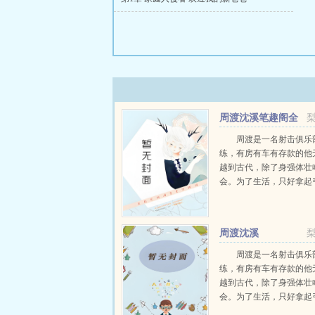
周渡沈溪笔趣阁全
文免费阅读
周渡是一名射击俱乐
练，有房有车有存款的他
越到古代，除了身强体壮
会。为了生活，只好拿起
个深山猎户。第一天打了
鸡，不会做（失望）第二
只野兔，不会做（失望）
周渡沈溪
渡看着山下的寥寥炊烟，以及
周渡是一名射击俱乐
练，有房有车有存款的他
越到古代，除了身强体壮
会。为了生活，只好拿起
个深山猎户。第一天打了