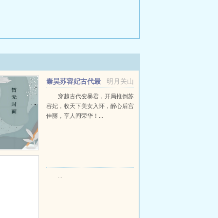
秦昊苏容妃古代最
明月关山
强昏君最新章节在线阅读
穿越古代变暴君，开局推倒苏
容妃，收天下美女入怀，醉心后宫
佳丽，享人间荣华！...
...