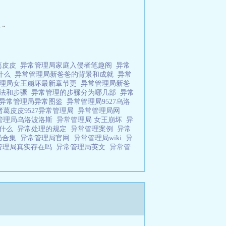
”
葛皮皮
异常管理局家庭入侵者笔趣阁
异常
什么
异常管理局新爸爸的背景和成就
异常
理局女王崩坏最新章节更
异常管理局新爸
方法和步骤
异常管理的步骤分为哪几部
异常
异常管理局异常图鉴
异常管理局9527乌洛
诸葛皮皮9527异常管理局
异常管理局网
管理局乌洛波洛斯
异常管理局 女王崩坏
异
是什么
异常处理的规定
异常管理案例
异常
局合集
异常管理局官网
异常管理局wiki
异
管理局真实存在吗
异常管理局英文
异常管