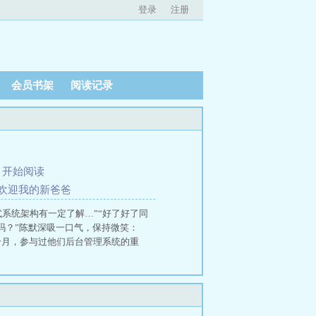
登录
注册
会员书架
阅读记录
、
开始阅读
 欢迎我的新爸爸
布式系统架构有一定了解…”“好了好了同
吗？”陈默深吸一口气，保持微笑：
个月，参与过他们后台管理系统的重