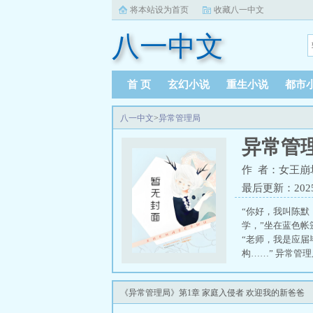
将本站设为首页
收藏八一中文
八一中文
首 页
玄幻小说
重生小说
都市
八一中文
>
异常管理局
异常管
作 者：女王崩
最后更新：2025-1
“你好，我叫陈默
学，”坐在蓝色帐
“老师，我是应
构……” 异常管理
《异常管理局》第1章 家庭入侵者 欢迎我的新爸爸