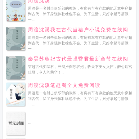
周渡沈溪
周渡是一名射击俱乐部的教练，有房有车有存款的他无意中穿越
到古代，除了身强体壮啥也不会。为了生活，只好拿起弓箭做
一...
周渡沈溪我在古代当猎户小说免费在线阅
读
周渡是一名射击俱乐部的教练，有房有车有存款的他无意中穿越
到古代，除了身强体壮啥也不会。为了生活，只好拿起弓箭做
一...
秦昊苏容妃古代最强昏君最新章节在线阅
读
穿越古代变暴君，开局推倒苏容妃，收天下美女入怀，醉心后宫
佳丽，享人间荣华！...
周渡沈溪笔趣阁全文免费阅读
周渡是一名射击俱乐部的教练，有房有车有存款的他无意中穿越
到古代，除了身强体壮啥也不会。为了生活，只好拿起弓箭做
一...
...