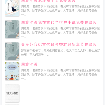
周渡沈溪笔趣阁全文免费阅读
周渡是一名射击俱乐部的教练，有房有车有存款的他无意中穿越
到古代，除了身强体壮啥也不会。为了生活，只好拿起弓箭做
一...
周渡沈溪我在古代当猎户小说免费在线阅
读
周渡是一名射击俱乐部的教练，有房有车有存款的他无意中穿越
到古代，除了身强体壮啥也不会。为了生活，只好拿起弓箭做
一...
秦昊苏容妃古代最强昏君最新章节在线阅
读
穿越古代变暴君，开局推倒苏容妃，收天下美女入怀，醉心后宫
佳丽，享人间荣华！...
周渡沈溪
周渡是一名射击俱乐部的教练，有房有车有存款的他无意中穿越
到古代，除了身强体壮啥也不会。为了生活，只好拿起弓箭做
一...
...