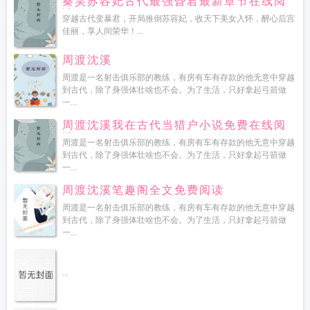
秦昊苏容妃古代最强昏君最新章节在线阅
读
穿越古代变暴君，开局推倒苏容妃，收天下美女入怀，醉心后宫
佳丽，享人间荣华！...
周渡沈溪
周渡是一名射击俱乐部的教练，有房有车有存款的他无意中穿越
到古代，除了身强体壮啥也不会。为了生活，只好拿起弓箭做
一...
周渡沈溪我在古代当猎户小说免费在线阅
读
周渡是一名射击俱乐部的教练，有房有车有存款的他无意中穿越
到古代，除了身强体壮啥也不会。为了生活，只好拿起弓箭做
一...
周渡沈溪笔趣阁全文免费阅读
周渡是一名射击俱乐部的教练，有房有车有存款的他无意中穿越
到古代，除了身强体壮啥也不会。为了生活，只好拿起弓箭做
一...
...