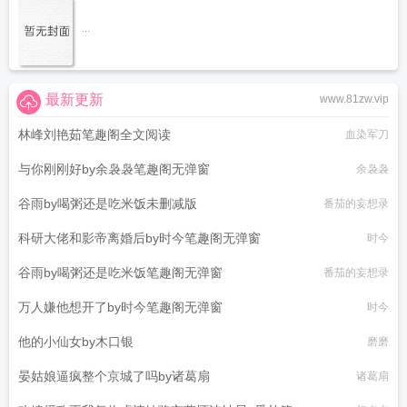
...
最新更新
www.81zw.vip
林峰刘艳茹笔趣阁全文阅读
血染军刀
与你刚刚好by余袅袅笔趣阁无弹窗
余袅袅
谷雨by喝粥还是吃米饭未删减版
番茄的妄想录
科研大佬和影帝离婚后by时今笔趣阁无弹窗
时今
谷雨by喝粥还是吃米饭笔趣阁无弹窗
番茄的妄想录
万人嫌他想开了by时今笔趣阁无弹窗
时今
他的小仙女by木口银
磨磨
晏姑娘逼疯整个京城了吗by诸葛扇
诸葛扇