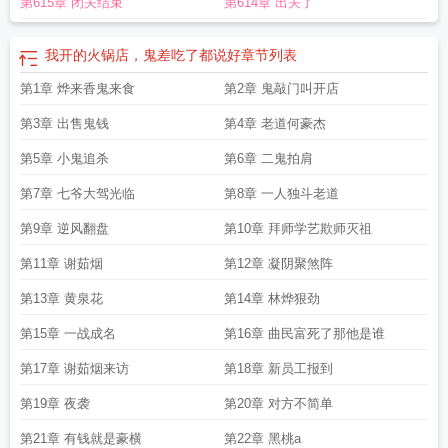
第615章 闭关结束
第614章 出关了
无弹窗
开火锅店的说说
鬼差吃了都说好在线观看
我开的火锅店鬼差吃了都说好
免费247
鬼差吃了都说好txt
火锅店开张了
我开的火锅店鬼差吃了都说好免
费
孤爷我开的火锅店鬼差吃了都说好
鬼差吃了都说好 短剧
我开起了火锅店
鬼
我开的火锅店，鬼差吃了都说好
章节列表
差吃了都说好 第610章
鬼差吃了都说好在线阅读
我开的火锅店
今天火锅店开没
第1章 烨来香鬼来食
第2章 鬼敲门叫开店
开
我开的火锅店鬼差吃了都说好
鬼差吃了都说好视频片段
第3章 出售鬼钱
第4章 老道何豪杰
第5章 小鬼追杀
第6章 二鬼拍肩
第7章 七爷大驾光临
第8章 一人独斗老道
第9章 逆风翻盘
第10章 拜师学艺欺师灭祖
第11章 谢茹烟
第12章 凝阴聚煞阵
第13章 黄泉花
第14章 林烨狠劲
第15章 一战成名
第16章 曲民富死了那他是谁
第17章 谢茹烟来访
第18章 新员工报到
第19章 夜袭
第20章 对方不简单
第21章 有钱就是豪横
第22章 黑桃a