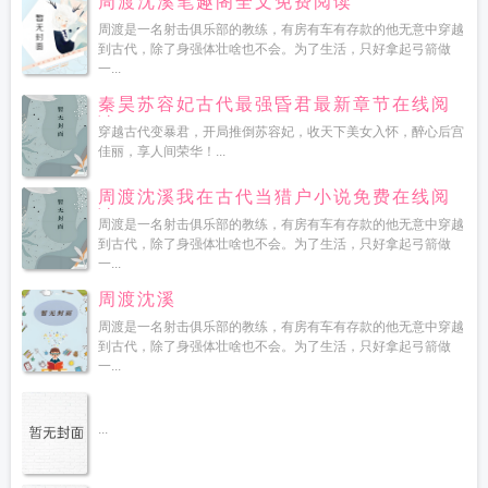
周渡沈溪笔趣阁全文免费阅读
周渡是一名射击俱乐部的教练，有房有车有存款的他无意中穿越
到古代，除了身强体壮啥也不会。为了生活，只好拿起弓箭做
一...
秦昊苏容妃古代最强昏君最新章节在线阅
读
穿越古代变暴君，开局推倒苏容妃，收天下美女入怀，醉心后宫
佳丽，享人间荣华！...
周渡沈溪我在古代当猎户小说免费在线阅
读
周渡是一名射击俱乐部的教练，有房有车有存款的他无意中穿越
到古代，除了身强体壮啥也不会。为了生活，只好拿起弓箭做
一...
周渡沈溪
周渡是一名射击俱乐部的教练，有房有车有存款的他无意中穿越
到古代，除了身强体壮啥也不会。为了生活，只好拿起弓箭做
一...
...