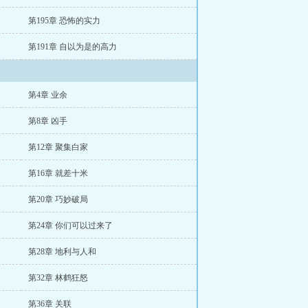
第195章 恐怖的实力
第191章 自以为是的高力
第4章 业余
第8章 凶手
第12章 聚集白家
第16章 就差十米
第20章 巧妙破局
第24章 你们可以过来了
第28章 地利与人和
第32章 林鹤狂怒
第36章 关联