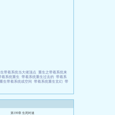
重生带着系统当大佬顶点
重生之带着系统来
带着系统重生
带着系统重生过去的
带着系
重生带着系统或空间
带着系统重生玄幻
带
第199章 生死时速