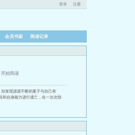
登录
注册
会员书架
阅读记录
、
开始阅读
，却发现源源不断的案子与自己有
统和自身能力进行逃亡，在一次次惊