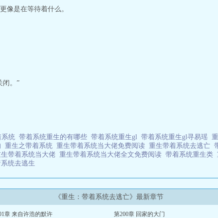
更像是在等待着什么。
关闭。”
着系统
带着系统重生的有哪些
带着系统重生gl
带着系统重生gl寻易瑶
的
重生之带着系统
重生带着系统当大佬免费阅读
重生带着系统去逃亡
重生带着系统当大佬
重生带着系统当大佬全文免费阅读
带着系统重生类
着系统去逃生
《重生：带着系统去逃亡》最新章节
01章 来自许浩的默许
第200章 回家的大门