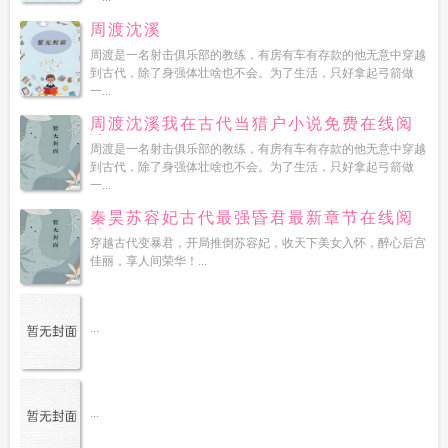
周渡沈溪
周渡是一名射击俱乐部的教练，有房有车有存款的他无意中穿越
到古代，除了身强体壮啥也不会。为了生活，只好拿起弓箭做
一...
周渡沈溪我在古代当猎户小说免费在线阅
读
周渡是一名射击俱乐部的教练，有房有车有存款的他无意中穿越
到古代，除了身强体壮啥也不会。为了生活，只好拿起弓箭做
一...
秦昊苏容妃古代最强昏君最新章节在线阅
读
穿越古代变暴君，开局推倒苏容妃，收天下美女入怀，醉心后宫
佳丽，享人间荣华！...
...
...