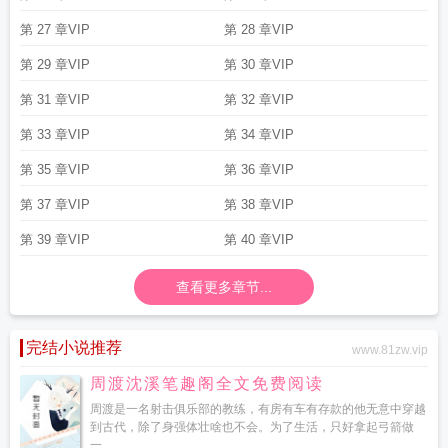
第 27 章VIP
第 28 章VIP
第 29 章VIP
第 30 章VIP
第 31 章VIP
第 32 章VIP
第 33 章VIP
第 34 章VIP
第 35 章VIP
第 36 章VIP
第 37 章VIP
第 38 章VIP
第 39 章VIP
第 40 章VIP
查看更多章节...
完结小说推荐
www.81zw.vip
周渡沈溪笔趣阁全文免费阅读
周渡是一名射击俱乐部的教练，有房有车有存款的他无意中穿越
到古代，除了身强体壮啥也不会。为了生活，只好拿起弓箭做
一...