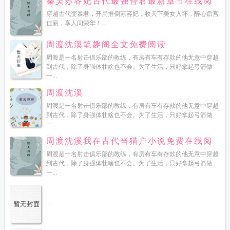
秦昊苏容妃古代最强昏君最新章节在线阅
读
穿越古代变暴君，开局推倒苏容妃，收天下美女入怀，醉心后宫
佳丽，享人间荣华！...
周渡沈溪笔趣阁全文免费阅读
周渡是一名射击俱乐部的教练，有房有车有存款的他无意中穿越
到古代，除了身强体壮啥也不会。为了生活，只好拿起弓箭做
一...
周渡沈溪
周渡是一名射击俱乐部的教练，有房有车有存款的他无意中穿越
到古代，除了身强体壮啥也不会。为了生活，只好拿起弓箭做
一...
周渡沈溪我在古代当猎户小说免费在线阅
读
周渡是一名射击俱乐部的教练，有房有车有存款的他无意中穿越
到古代，除了身强体壮啥也不会。为了生活，只好拿起弓箭做
一...
...