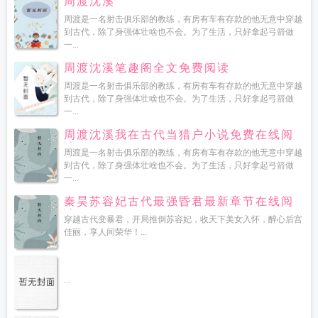
周渡沈溪
周渡是一名射击俱乐部的教练，有房有车有存款的他无意中穿越
到古代，除了身强体壮啥也不会。为了生活，只好拿起弓箭做
一...
周渡沈溪笔趣阁全文免费阅读
周渡是一名射击俱乐部的教练，有房有车有存款的他无意中穿越
到古代，除了身强体壮啥也不会。为了生活，只好拿起弓箭做
一...
周渡沈溪我在古代当猎户小说免费在线阅
读
周渡是一名射击俱乐部的教练，有房有车有存款的他无意中穿越
到古代，除了身强体壮啥也不会。为了生活，只好拿起弓箭做
一...
秦昊苏容妃古代最强昏君最新章节在线阅
读
穿越古代变暴君，开局推倒苏容妃，收天下美女入怀，醉心后宫
佳丽，享人间荣华！...
...