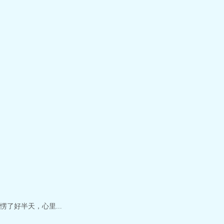
了好半天，心里...