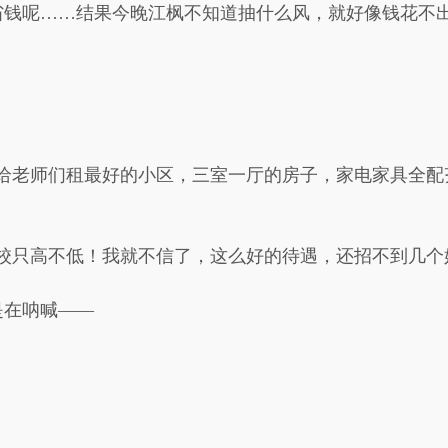
省钱呢……结果今晚江枫不知道抽什么风，就好像钱花不
！给老师们租最好的小区，三室一厅的房子，家电家具全配
校只高不低！我就不信了，这么好的待遇，还招不到几个
是在呐喊——