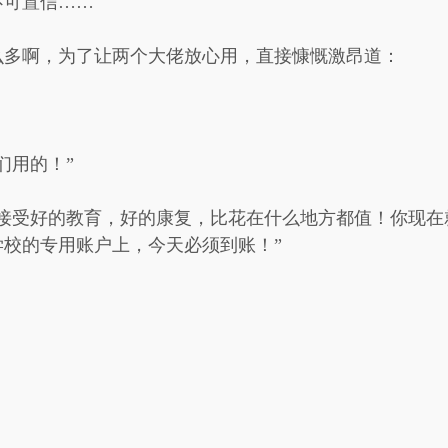
不可置信……
么多啊，为了让两个大佬放心用，直接慷慨激昂道：
们用的！”
能接受好的教育，好的康复，比花在什么地方都值！你现在
校的专用账户上，今天必须到账！”