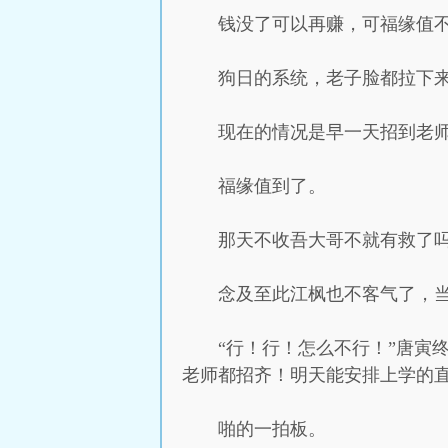
钱没了可以再赚，可福缘值
狗日的系统，老子脸都拉下
现在的情况是早一天招到老
福缘值到了。
那天不收吾大哥不就有救了
念及至此江枫也不客气了，当
“行！行！怎么不行！”唐寅
老师都招齐！明天能安排上学的直
啪的一拍板。