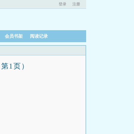
登录
注册
会员书架
阅读记录
（第1页）