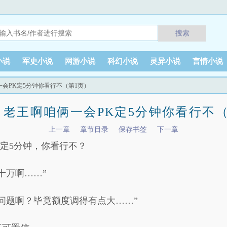
搜索
小说
军史小说
网游小说
科幻小说
灵异小说
言情小说
俩一会PK定5分钟你看行不（第1页）
章 老王啊咱俩一会PK定5分钟你看行不
上一章
章节目录
保存书签
下一章
K定5分钟，你看行不？
十万啊……”
问题啊？毕竟额度调得有点大……”