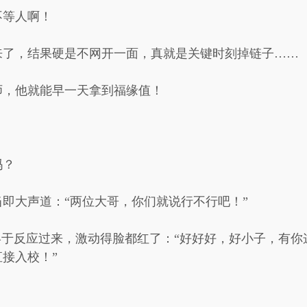
不等人啊！
来了，结果硬是不网开一面，真就是关键时刻掉链子……
师，他就能早一天拿到福缘值！
吗？
即大声道：“两位大哥，你们就说行不行吧！”
终于反应过来，激动得脸都红了：“好好好，好小子，有
接入校！”