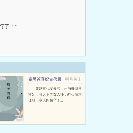
行了！”
秦昊苏容妃古代最
明月关山
强昏君最新章节在线阅读
穿越古代变暴君，开局推倒苏
容妃，收天下美女入怀，醉心后宫
佳丽，享人间荣华！...