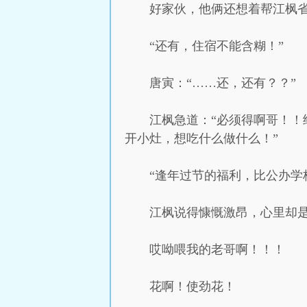
好家伙，他俩还想着帮江枫
“还有，住宿不能含糊！”
唐寅：“……还，还有？？”
江枫急道：“必须得啊哥！
开小灶，想吃什么做什么！”
“逢年过节的福利，比公办学
江枫说得慷慨激昂，心里却
哎呦喂我的老哥啊！！！
花啊！使劲花！