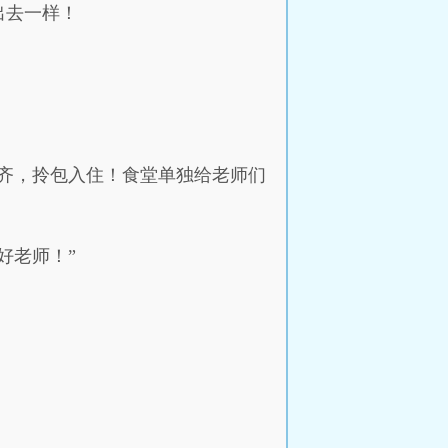
出去一样！
齐，拎包入住！食堂单独给老师们
好老师！”