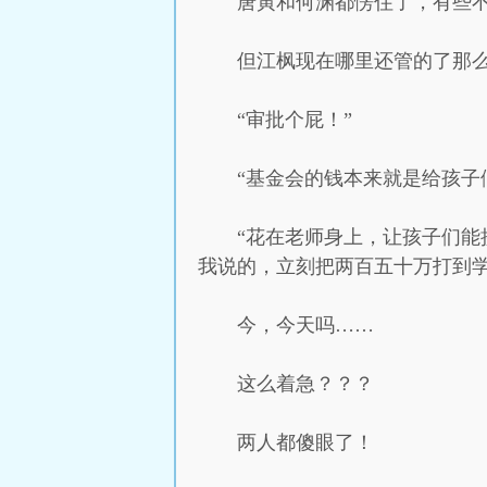
唐寅和何渊都愣住了，有些
但江枫现在哪里还管的了那
“审批个屁！”
“基金会的钱本来就是给孩子
“花在老师身上，让孩子们
我说的，立刻把两百五十万打到学
今，今天吗……
这么着急？？？
两人都傻眼了！