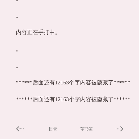
。
内容正在手打中。
。
。
******后面还有12163个字内容被隐藏了******
******后面还有12163个字内容被隐藏了******
目录
存书签