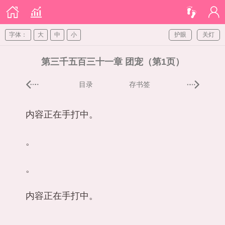
字体：
大
中
小
护眼
关灯
第三千五百三十一章 团宠（第1页）
目录
存书签
内容正在手打中。
。
。
内容正在手打中。
。