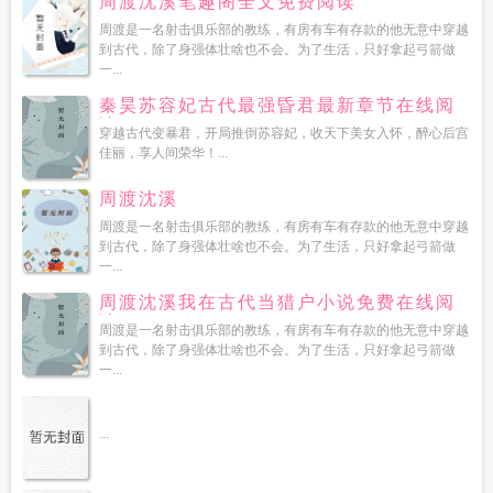
周渡沈溪笔趣阁全文免费阅读
周渡是一名射击俱乐部的教练，有房有车有存款的他无意中穿越
到古代，除了身强体壮啥也不会。为了生活，只好拿起弓箭做
一...
秦昊苏容妃古代最强昏君最新章节在线阅
读
穿越古代变暴君，开局推倒苏容妃，收天下美女入怀，醉心后宫
佳丽，享人间荣华！...
周渡沈溪
周渡是一名射击俱乐部的教练，有房有车有存款的他无意中穿越
到古代，除了身强体壮啥也不会。为了生活，只好拿起弓箭做
一...
周渡沈溪我在古代当猎户小说免费在线阅
读
周渡是一名射击俱乐部的教练，有房有车有存款的他无意中穿越
到古代，除了身强体壮啥也不会。为了生活，只好拿起弓箭做
一...
...