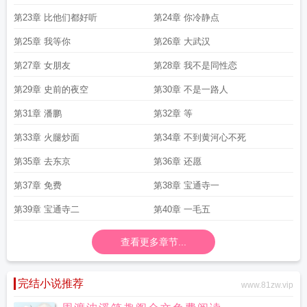
第23章 比他们都好听
第24章 你冷静点
第25章 我等你
第26章 大武汉
第27章 女朋友
第28章 我不是同性恋
第29章 史前的夜空
第30章 不是一路人
第31章 潘鹏
第32章 等
第33章 火腿炒面
第34章 不到黄河心不死
第35章 去东京
第36章 还愿
第37章 免费
第38章 宝通寺一
第39章 宝通寺二
第40章 一毛五
查看更多章节...
完结小说推荐
www.81zw.vip