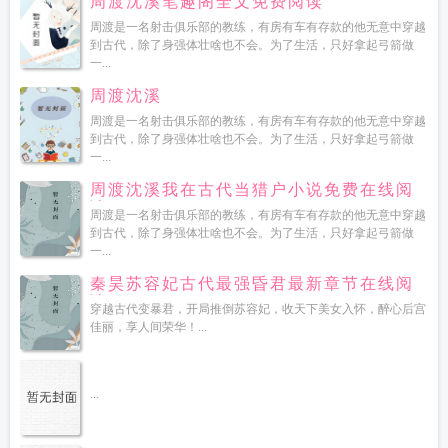
周渡沈溪笔趣阁全文免费阅读
周渡是一名射击俱乐部的教练，有房有车有存款的他无意中穿越
到古代，除了身强体壮啥也不会。为了生活，只好拿起弓箭做
一...
周渡沈溪
周渡是一名射击俱乐部的教练，有房有车有存款的他无意中穿越
到古代，除了身强体壮啥也不会。为了生活，只好拿起弓箭做
一...
周渡沈溪我在古代当猎户小说免费在线阅
读
周渡是一名射击俱乐部的教练，有房有车有存款的他无意中穿越
到古代，除了身强体壮啥也不会。为了生活，只好拿起弓箭做
一...
秦昊苏容妃古代最强昏君最新章节在线阅
读
穿越古代变暴君，开局推倒苏容妃，收天下美女入怀，醉心后宫
佳丽，享人间荣华！...
...