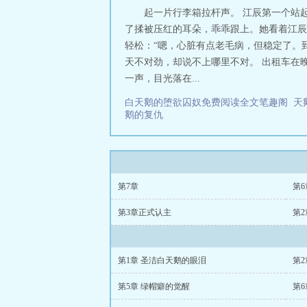
起一片行李箱拉杆声。 江辰第一个站
了揉被压红的耳朵，乖乖跟上。她看着江辰
轻松：“嗯，心脏有点老毛病，但稳定了。
天不对劲，却说不上哪里不对。 出租车在晚
一声，目光落在...
白天鹅的堕欲囚奴免费阅读全文笔趣阁
天
鹅的复仇
第7章
第6
第3章正式认主
第2
第1章 圣洁白天鹅的眼泪
第2
第5章 绿帽癖的觉醒
第6