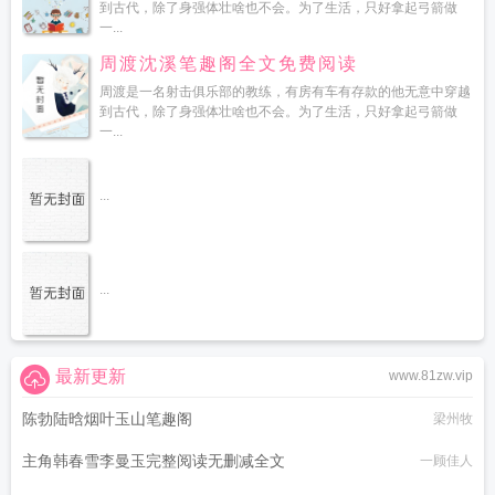
到古代，除了身强体壮啥也不会。为了生活，只好拿起弓箭做
一...
周渡沈溪笔趣阁全文免费阅读
周渡是一名射击俱乐部的教练，有房有车有存款的他无意中穿越
到古代，除了身强体壮啥也不会。为了生活，只好拿起弓箭做
一...
...
...
最新更新
www.81zw.vip
陈勃陆晗烟叶玉山笔趣阁
梁州牧
主角韩春雪李曼玉完整阅读无删减全文
一顾佳人