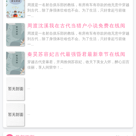
周渡是一名射击俱乐部的教练，有房有车有存款的他无意中穿越
到古代，除了身强体壮啥也不会。为了生活，只好拿起弓箭做
一...
周渡沈溪我在古代当猎户小说免费在线阅
读
周渡是一名射击俱乐部的教练，有房有车有存款的他无意中穿越
到古代，除了身强体壮啥也不会。为了生活，只好拿起弓箭做
一...
秦昊苏容妃古代最强昏君最新章节在线阅
读
穿越古代变暴君，开局推倒苏容妃，收天下美女入怀，醉心后宫
佳丽，享人间荣华！...
...
...