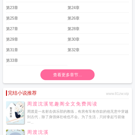
第23章
第24章
第25章
第26章
第27章
第28章
第29章
第30章
第31章
第32章
第33章
查看更多章节...
完结小说推荐
www.81zw.vip
周渡沈溪笔趣阁全文免费阅读
周渡是一名射击俱乐部的教练，有房有车有存款的他无意中穿越
到古代，除了身强体壮啥也不会。为了生活，只好拿起弓箭做
一...
周渡沈溪