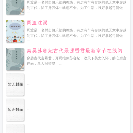
读
周渡是一名射击俱乐部的教练，有房有车有存款的他无意中穿越
到古代，除了身强体壮啥也不会。为了生活，只好拿起弓箭做
一...
周渡沈溪
周渡是一名射击俱乐部的教练，有房有车有存款的他无意中穿越
到古代，除了身强体壮啥也不会。为了生活，只好拿起弓箭做
一...
秦昊苏容妃古代最强昏君最新章节在线阅
读
穿越古代变暴君，开局推倒苏容妃，收天下美女入怀，醉心后宫
佳丽，享人间荣华！...
...
...