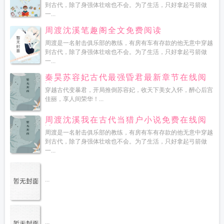
到古代，除了身强体壮啥也不会。为了生活，只好拿起弓箭做
一...
周渡沈溪笔趣阁全文免费阅读
周渡是一名射击俱乐部的教练，有房有车有存款的他无意中穿越
到古代，除了身强体壮啥也不会。为了生活，只好拿起弓箭做
一...
秦昊苏容妃古代最强昏君最新章节在线阅
读
穿越古代变暴君，开局推倒苏容妃，收天下美女入怀，醉心后宫
佳丽，享人间荣华！...
周渡沈溪我在古代当猎户小说免费在线阅
读
周渡是一名射击俱乐部的教练，有房有车有存款的他无意中穿越
到古代，除了身强体壮啥也不会。为了生活，只好拿起弓箭做
一...
...
...