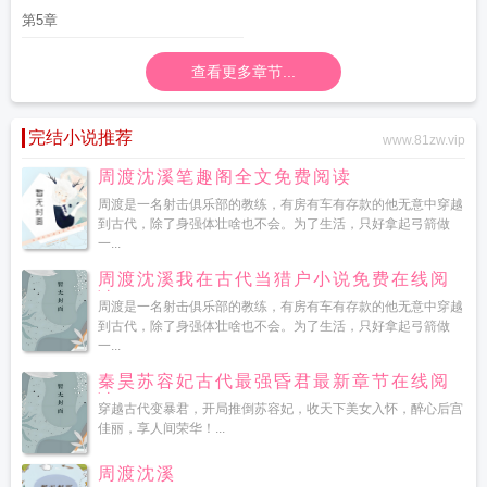
第5章
查看更多章节...
完结小说推荐
www.81zw.vip
周渡沈溪笔趣阁全文免费阅读
周渡是一名射击俱乐部的教练，有房有车有存款的他无意中穿越
到古代，除了身强体壮啥也不会。为了生活，只好拿起弓箭做
一...
周渡沈溪我在古代当猎户小说免费在线阅
读
周渡是一名射击俱乐部的教练，有房有车有存款的他无意中穿越
到古代，除了身强体壮啥也不会。为了生活，只好拿起弓箭做
一...
秦昊苏容妃古代最强昏君最新章节在线阅
读
穿越古代变暴君，开局推倒苏容妃，收天下美女入怀，醉心后宫
佳丽，享人间荣华！...
周渡沈溪